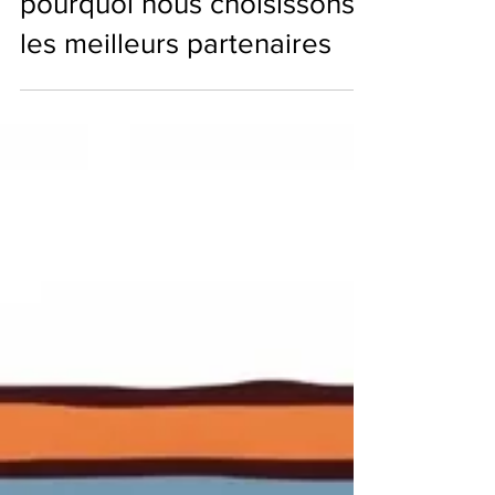
professionnelles : vers une
régulation plus stricte –
pourquoi nous choisissons
les meilleurs partenaires