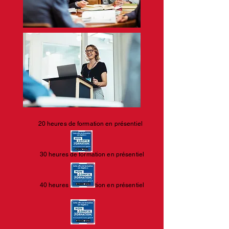
​2
0 heures de formation en présentiel
30 heures de formation
en présentiel
40 heures de formation en présentiel