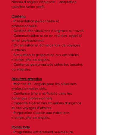
Niveau d’anglais débutant+ ; adaptation
possible selon profil.
Contenu
- Présentation personnelle et
professionnelle.
- Gestion des situations d’urgence au travail.
- Communication orale en réunion, appel et
email professionnel.
- Organisation et échange lors de voyages
d’affaires.
- Simulation et préparation aux entretiens
d’embauche en anglais.
- Contenus personnalisés selon les besoins
du stagiaire.
Résultats attendus
- Maîtrise de l’anglais pour les situations
professionnelles clés.
- Confiance à l’oral et fluidité dans les
échanges professionnels.
- Capacité à gérer des situations d’urgence
et des voyages d’affaires.
- Préparation réussie aux entretiens
d’embauche en anglais.
Points forts
- Programme entièrement sur-mesure.