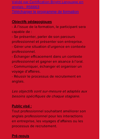
Validé par Certification Bright Language en
anglais : RS6663
Télécharger le programme de formation
Objectifs pédagogiques
- À l’issue de la formation, le participant sera
capable de :
- Se présenter, parler de son parcours
professionnel et présenter son entreprise.
- Gérer une situation d’urgence en contexte
professionnel.
- Échanger efficacement dans un contexte
professionnel et gagner en aisance à l’oral.
- Communiquer, échanger et organiser un
voyage d’affaires.
- Réussir le processus de recrutement en
anglais.
Les objectifs sont sur-mesure et adaptés aux
besoins spécifiques de chaque stagiaire.
Public visé :
Tout professionnel souhaitant améliorer son
anglais professionnel pour les interactions
en entreprise, les voyages d’affaires ou les
processus de recrutement.
Pré-requis