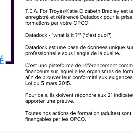
T.E.A. For Troyes/Katie Elizabeth Bradley est 
enregistré et référencé Datadock pour la pris
formations par votre OPCO.
Datadock - "what is it ?*" (*c'est quoi?)
Datadock est une base de données unique sur 
professionnelle sous l’angle de la qualité.
C’est une plateforme de référencement comm
financeurs sur laquelle les organismes de form
afin de prouver leur conformité aux exigences 
Loi du 5 mars 2015.
Pour cela, ils doivent répondre aux 21 indicate
apporter une preuve.
Toutes nos actions de formation (adultes) sont
finançables par les OPCO.