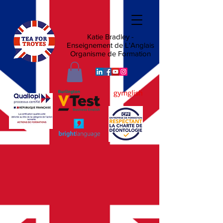
Katie Bradley -
Enseignement de L'Anglais
Organisme de Formation