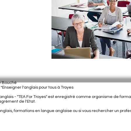
ey Bouché
| *Enseigner l'anglais pour tous à Troyes
nglais - "
TEA For Troyes" est enregistré comme organisme de format
grément de l'Etat.
anglais, formations en langue anglaise ou si vous rechercher un prof