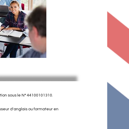
ion sous le N° 44100101310.
esseur d'anglais ou formateur en