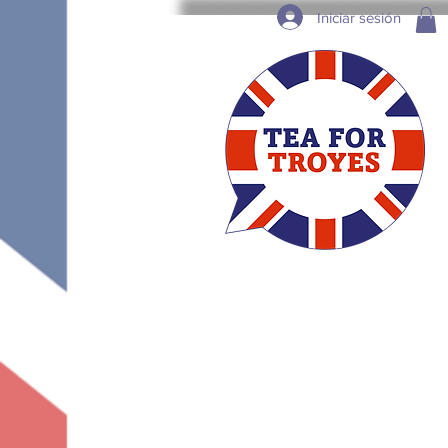
Iniciar sesión
Qui Sommes-Nous?
Partenaires et C