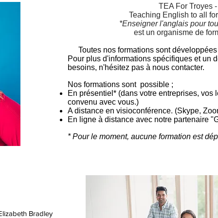
TEA For Troyes -
Teaching English to all fo
*
Enseigner l'anglais
pour to
est un organisme de for
Toutes nos formations sont développées
Pour plus d'informations spécifiques et un d
besoins, n'hésitez pas à nous contacter.
Nos formations sont possible ;
En présentiel* (dans votre entreprises, vos 
convenu avec vous.)
A distance en visioconférence. (Skype, Zoo
En ligne à distance avec notre partenaire "
* Pour le moment, aucune formation est dép
Elizabeth Bradley