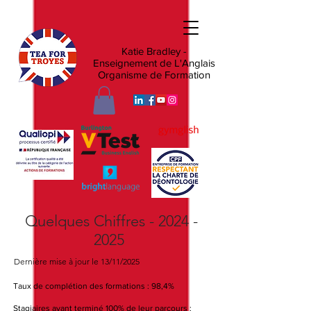
Katie Bradley -
Enseignement de L'Anglais
Organisme de Formation
Quelques Chiffres -
2024 -
2025
Dernière
mise à jour le 13/11/2025
Taux de complétion des formations : 98,4%
Stagiaires ayant terminé 100% de leur parcours :