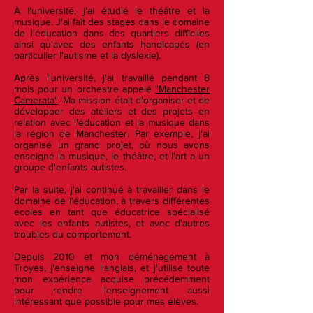
À l'université, j'ai étudié le théâtre et la
musique. J'ai fait des stages dans le domaine
de l'éducation dans des quartiers difficiles
ainsi qu'avec des enfants handicapés (en
particulier l'autisme et la dyslexie).
Après l'université, j'ai travaillé pendant 8
mois pour un orchestre appelé
"Manchester
Camerata"
. Ma mission était d'organiser et de
développer des ateliers et des projets en
relation avec l'éducation et la musique dans
la région de Manchester. Par exemple, j'ai
organisé un grand projet, où nous avons
enseigné la musique, le théâtre, et l'art a un
groupe d'enfants autistes.
Par la suite, j'ai continué à travailler dans le
domaine de l'éducation, à travers différentes
écoles en tant que éducatrice spécialisé
avec les enfants autistes, et avec d'autres
troubles du comportement.
Depuis 2010 et mon déménagement à
Troyes, j'enseigne l'anglais, et j'utilise toute
mon expérience acquise précédemment
pour rendre l'enseignement aussi
intéressant que possible pour mes élèves.