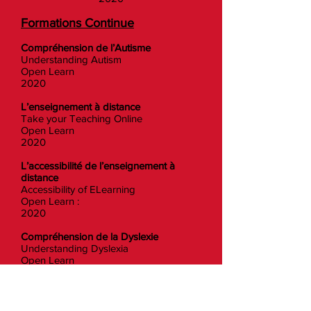
Formations Continue
Compréhension de l’Autisme
Understanding Autism
Open Learn
2020
L’enseignement à distance
Take your Teaching Online
Open Learn
2020
L’accessibilité de l’enseignement à
distance
Accessibility of ELearning
Open Learn :
2020
Compréhension de la Dyslexie
Understanding Dyslexia
Open Learn
2020
Enseigner l’anglais des affaires
Teaching Business English