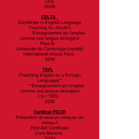
Uni)
2008
CELTA
(Certificate in English Language
Teaching for Adults*)
*Enseignement de l'anglais
comme une langue étrangère
Pass B
Université de Cambridge (certifié)
International House Paris
2014
TEFL
(Teaching English as a Foreign
Language)**
**Enseignement de l'anglais
comme une langue étrangère
I to I TEFL :
2010
Certificat PSC01
Prévention et secours civiques de
niveau 1
First Aid Certificate
Croix Blanche
2020