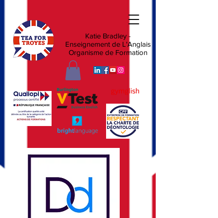
Katie Bradley -
Enseignement de L'Anglais
Organisme de Formation