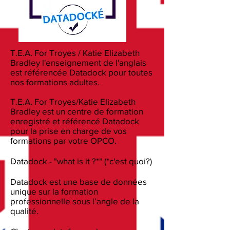
T.E.A. For Troyes / Katie Elizabeth
Bradley l'enseignement de l'anglais
est référencée Datadock pour toutes
nos formations adultes.
T.E.A. For Troyes/Katie Elizabeth
Bradley est un centre de formation
enregistré et référencé Datadock
pour la prise en charge de vos
formations par votre OPCO.
Datadock - "what is it ?*" (*c'est quoi?)
Datadock est une base de données
unique sur la formation
professionnelle sous l’angle de la
qualité.