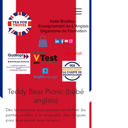
Katie Bradley -
Enseignement de L'Anglais
Organisme de Formation
Teddy Bear Picnic (bébé
anglais)
Dès la naissance vous pouvez sensibiliser les
petites oreilles à la musicalité des langues
pour le préparer pour le futur.