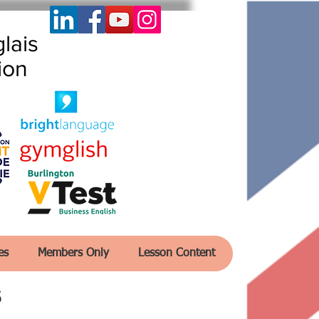
lais
ion
es
Members Only
Lesson Content
s