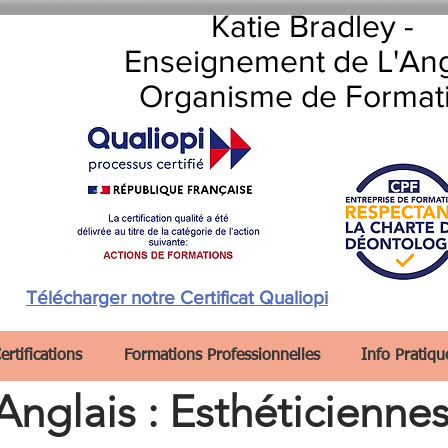
Katie Bradley -
Enseignement de L'Ang
Organisme de Format
Télécharger notre Certificat Qualiopi
ertifications
Formations Professionnelles
Info Pratiqu
Anglais :
Esthéticienne