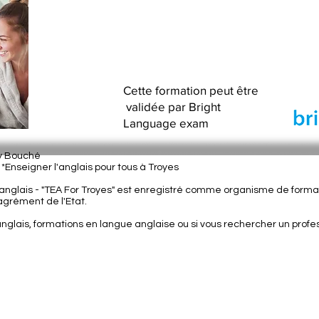
Cette formation peut être
validée par Bright
Language exam
ey Bouché
| *Enseigner l'anglais pour tous à Troyes
nglais - "
TEA For Troyes" est enregistré comme organisme de format
grément de l'Etat.
anglais, formations en langue anglaise ou si vous rechercher un prof