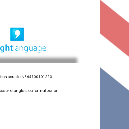
ion sous le N° 44100101310.
esseur d'anglais ou formateur en