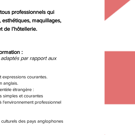
tous professionnels qui
,
esthétiques
, maquillages,
 de l’hôtellerie.
formation :
t adaptés par rapport aux
 expressions courantes.
n anglais.
entèle étrangère :
s simples et courantes
à l'environnement professionnel
 culturels des pays anglophones