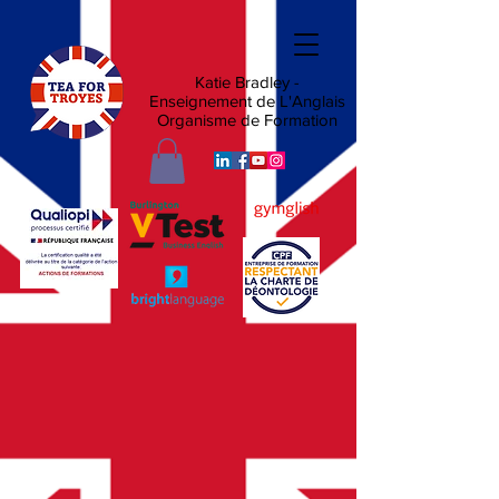
Katie Bradley -
Enseignement de L'Anglais
Organisme de Formation