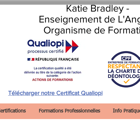
Katie Bradley -
Enseignement de L'Ang
Organisme de Format
Télécharger notre Certificat Qualiopi
ertifications
Formations Professionnelles
Info Pratiqu