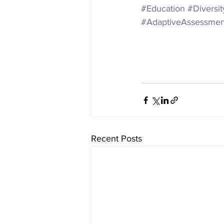
#Education
#Diversit
#AdaptiveAssessmen
Recent Posts