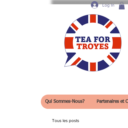
Log In
Qui Sommes-Nous?
Partenaires et C
Tous les posts