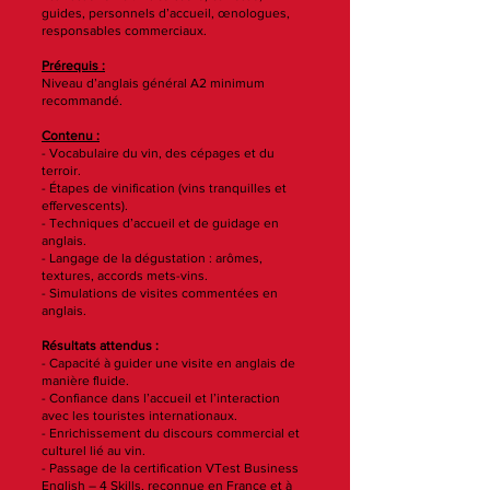
guides, personnels d’accueil, œnologues,
responsables commerciaux.
Prérequis :
Niveau d’anglais général A2 minimum
recommandé.
​Contenu :
- Vocabulaire du vin, des cépages et du
terroir.
- Étapes de vinification (vins tranquilles et
effervescents).
- Techniques d’accueil et de guidage en
anglais.
- Langage de la dégustation : arômes,
textures, accords mets-vins.
- Simulations de visites commentées en
anglais.
Résultats attendus :
- Capacité à guider une visite en anglais de
manière fluide.
- Confiance dans l’accueil et l’interaction
avec les touristes internationaux.
- Enrichissement du discours commercial et
culturel lié au vin.
- Passage de la certification VTest Business
English – 4 Skills, reconnue en France et à