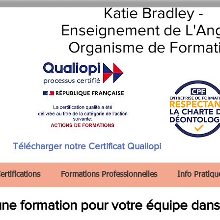
Katie Bradley -
Enseignement de L'Ang
Organisme de Format
Télécharger notre Certificat Qualiopi
ertifications
Formations Professionnelles
Info Pratiqu
une formation pour votre équipe dans