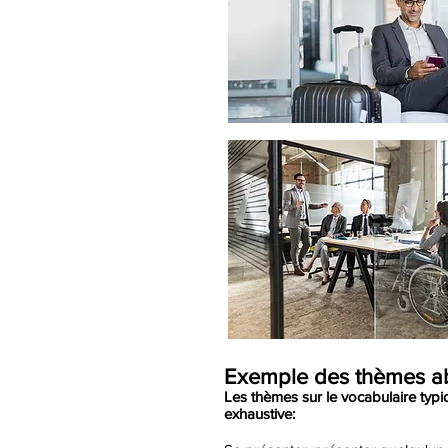
Exemple des thèmes ab
Les thèmes sur le vocabulaire typ
exhaustive: