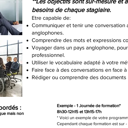
**Les objectifs sont sur-mesure et 
besoins de chaque stagiaire.
Etre capable de:
Communiquer et tenir une conversation a
anglophones.
Comprendre des mots et expressions co
Voyager dans un pays anglophone, pour 
professionnel.
Utiliser le vocabulaire adapté à votre mét
Faire face à des conversations en face 
Rédiger ou comprendre des documents éc
Exemple - 1 Journée de formation*
ordés :
8h30-12h15 et 13h15-17h
ique mais non
* Voici un exemple de votre program
Cependant chaque formation est sur -