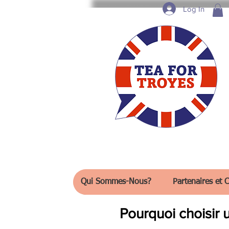
Log In
Qui Sommes-Nous?
Partenaires et C
Pourquoi choisir 