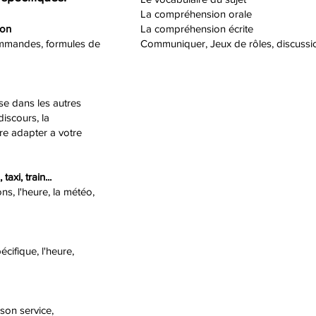
La compréhension orale
ion
La compréhension écrite
 commandes, formules de
Communiquer, Jeux de rôles, discussi
e dans les autres
discours, la
re adapter a votre
axi, train...
ons, l'heure, la météo,
cifique, l'heure,
 son service,