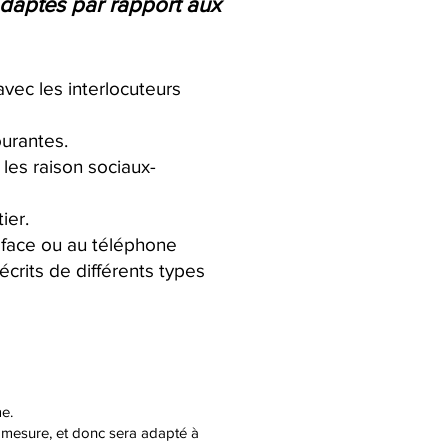
adaptés par rapport aux
vec les interlocuteurs
urantes.
les raison sociaux-
ier.
à face ou au téléphone
rits de différents types
me.
 mesure, et donc sera adapté à