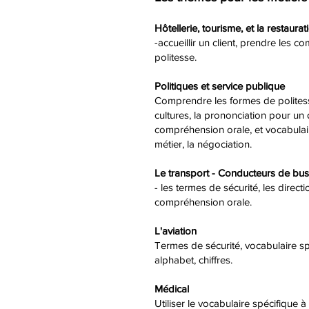
Hôtellerie
, tourisme, et la restaurat
-accueillir un client, prendre les
politesse.
Politiques et service publique
Comprendre les formes de politess
cultures, la prononciation pour un 
compréhension orale, et vocabulai
métier, la négociation.
Le transport - Conducteurs de bus, t
- les termes de sécurité, les directi
compréhension orale.
L'aviation
Termes de sécurité, vocabulaire spé
alphabet, chiffres.
Médical
Utiliser le vocabulaire spécifique à