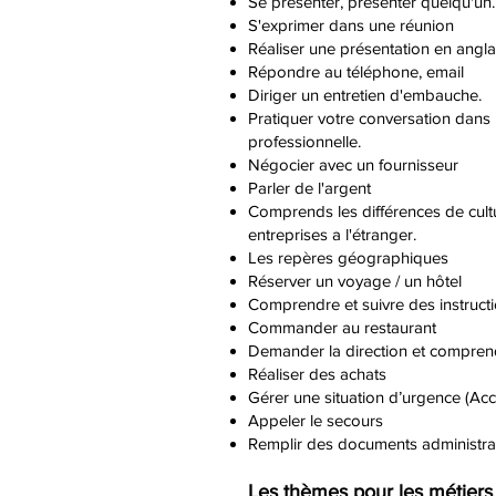
Se présenter, présenter quelqu'un.
S'exprimer dans une réunion
Réaliser une présentation en angla
Répondre au téléphone, email
Diriger un entretien d'embauche.
Pratiquer votre conversation dans 
professionnelle.
Négocier avec un fournisseur
Parler de l'argent
Comprends les différences de cult
entreprises a l'étranger.
Les repères géographiques
Réserver un voyage / un hôtel
Comprendre et suivre des instructi
Commander au restaurant
Demander la direction et compren
Réaliser des achats
Gérer une situation d’urgence (Acc
Appeler le secours
Remplir des documents administrat
Les thèmes pour les métiers 