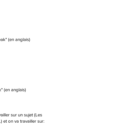
ak" (en anglais)
" (en anglais)
iller sur un sujet (Les
) et on va travailler sur: