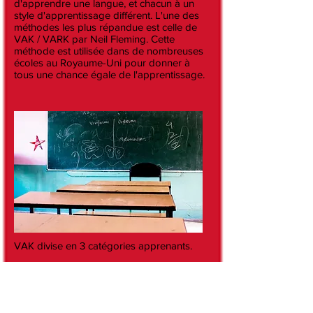
d'apprendre une langue, et chacun à un
style d'apprentissage différent. L'une des
méthodes les plus répandue est celle de
VAK / VARK par Neil Fleming. Cette
méthode est utilisée dans de nombreuses
écoles au Royaume-Uni pour donner à
tous une chance égale de l'apprentissage.
VAK divise en 3 catégories apprenants.
VAK
1. l'apprentissage visuel;
Apprendre par la voir et observer les
choses, par exemple des images, des