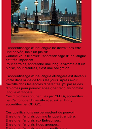
L'apprentissage d'une langue ne devrait pas être
une corvée, mais un plaisir!
Comme vous le savez, l'apprentissage d'une langue
est très important.
Pour certains, apprendre une langue vivante est un
plaisir, pour d'autres, c'est une obligation.
L'apprentissage d'une langue étrangère est devenu
vitale dans la vie de tous les jours. Après avoir
travaillé dans les écoles différentes, j'ai passé des
diplômes pour pouvoir enseigner l'anglais comme
langue étrangère.
Ces diplômes sont certifiés par CELTA, accrédités
par Cambridge University et aussi le TEFL,
accrédités par ODLQC.
Ces qualifications me permettent de pouvoir :
Enseigner l'anglais comme langue étrangère.
Enseigner l'anglais aux Entreprises.
Enseigner l'anglais à des groupes.
Enseigner l'anglais en cours particuliers.