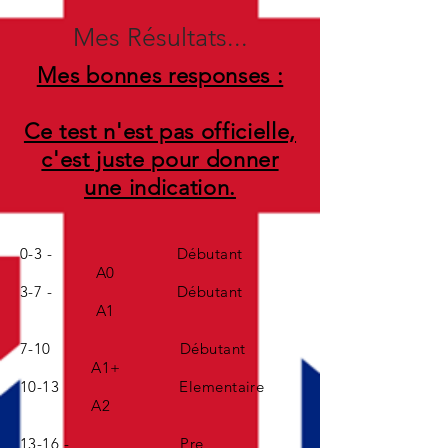
Mes Résultats...
Mes bonnes responses :
Ce test n'est pas officielle,
c'est juste pour donner
une indication.
0-3 - Débutant
A0
3-7 - Débutant
A1
7-10 Débutant
A1+
10-13 Elementaire
A2
13-16 - Pre