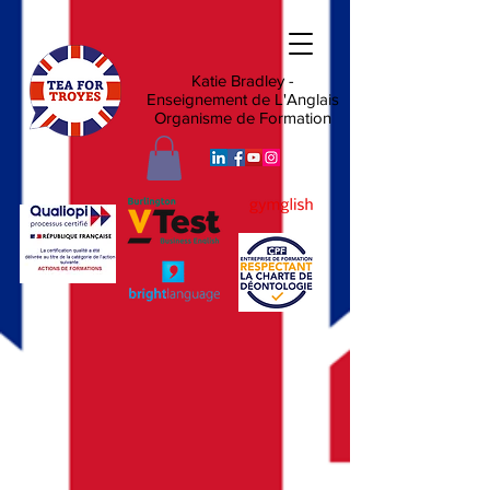
Katie Bradley -
Enseignement de L'Anglais
Organisme de Formation