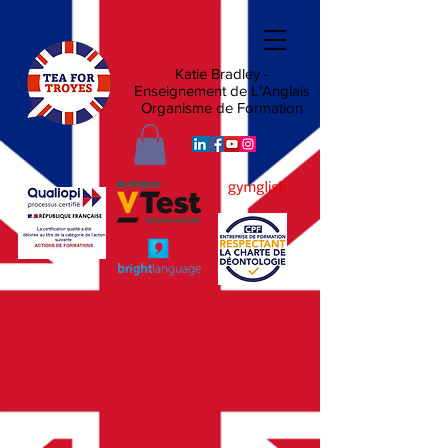
Katie Bradley -
Enseignement de L'Anglais
Organisme de Formation