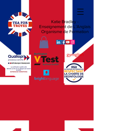
Katie Bradley -
Enseignement de L'Anglais
Organisme de Formation