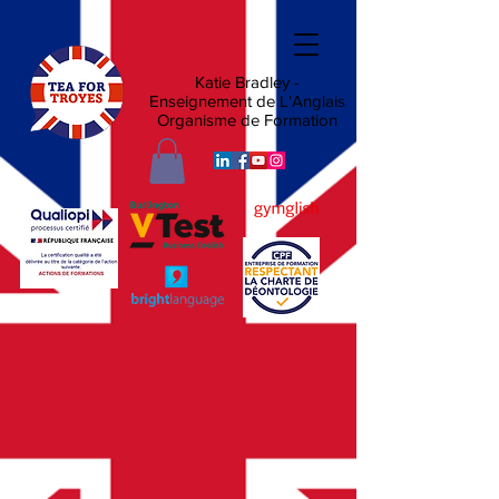
Katie Bradley -
Enseignement de L'Anglais
Organisme de Formation