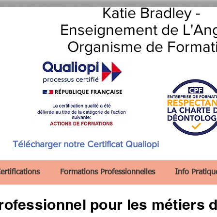
Katie Bradley -
Enseignement de L'Ang
Organisme de Format
Télécharger notre Certificat Qualiopi
ertifications
Formations Professionnelles
Info Pratiqu
rofessionnel pour les métiers d