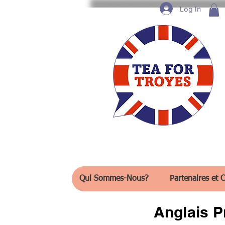
Log In
Qui Sommes-Nous?
Partenaires et C
Anglais P