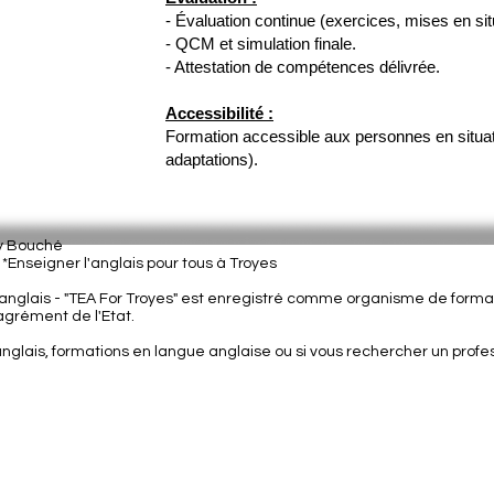
- Évaluation continue (exercices, mises en sit
- QCM et simulation finale.
- Attestation de compétences délivrée.
Accessibilité :
Formation accessible aux personnes en situat
adaptations).
ey Bouché
| *Enseigner l'anglais pour tous à Troyes
nglais - "
TEA For Troyes" est enregistré comme organisme de format
grément de l'Etat.
anglais, formations en langue anglaise ou si vous rechercher un prof