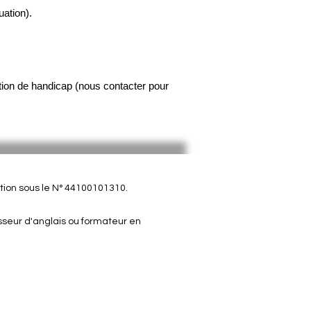
uation).
ion de handicap (nous contacter pour
ion sous le N° 44100101310.
esseur d'anglais ou formateur en