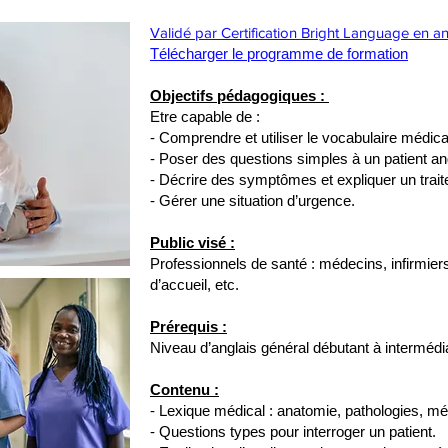
Validé par Certification Bright Language en a
Télécharger le programme de formation
Objectifs pédagogiques :
Etre capable de :
- Comprendre et utiliser le vocabulaire médica
- Poser des questions simples à un patient a
- Décrire des symptômes et expliquer un trai
- Gérer une situation d’urgence.
Public visé :
Professionnels de santé : médecins, infirmier
d’accueil, etc.
Prérequis :
Niveau d’anglais général débutant à intermédia
Contenu :
- Lexique médical : anatomie, pathologies, m
- Questions types pour interroger un patient.