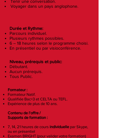
Tenir une conversation.
Voyager dans un pays anglophone.
Durée et Rythme:
Parcours individuel.
Plusieurs rythmes possibles.
6 – 18 heures selon le programme choisi.
En présentiel ou par visioconférence.
Niveau, prérequis et public:
Débutant.
Aucun prérequis.
Tous Public.
Formateur :
Formateur Natif.
Qualifiée Bac+3 et CELTA ou TEFL.
Expérience de plus de 10 ans.
Contenu de l'offre /
Supports de formation :
7, 14, 21 heures de cours
individuelle
par Skype,
ou en présentiel
Examen BRIGHT (pour valider votre formation)