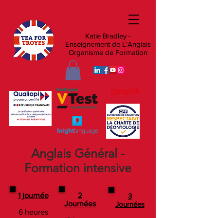
Katie Bradley -
Enseignement de L'Anglais
Organisme de Formation
Anglais Général -
Formation intensive
1 journée
2
3
Journées
Journées
6 heures