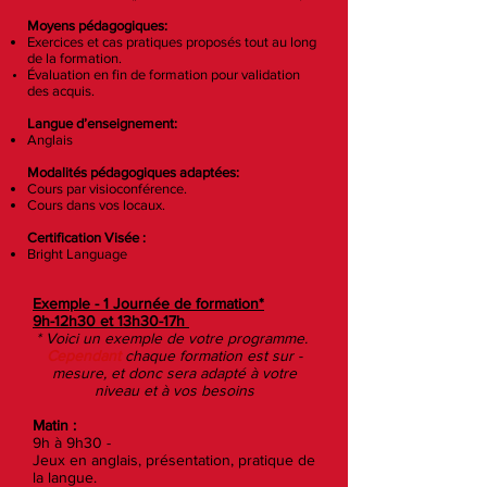
Moyens pédagogiques:
Exercices et cas pratiques proposés tout au long
de la formation.
Évaluation en fin de formation pour validation
des acquis.
Langue d’enseignement:
Anglais
Modalités pédagogiques adaptées:
Cours par visioconférence.
Cours dans vos locaux.
Certification Visée :
Bright Language
Exemple - 1 Journée de formation*
9h-12h30 et 13h30-17h
* Voici un exemple de votre programme.
Cependant
chaque formation est sur -
mesure, et donc sera adapté à votre
niveau et à vos besoins
Matin :
9h à 9h30 -
Jeux en anglais, présentation, pratique de
la langue.