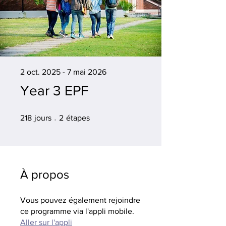
2 oct. 2025 - 7 mai 2026
Year 3 EPF
218 jours
2 étapes
218
jours
2
étapes
À propos
Vous pouvez également rejoindre
ce programme via l'appli mobile.
Aller sur l'appli