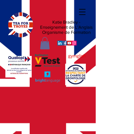
Katie Bradley -
Enseignement de L'Anglais
Organisme de Formation