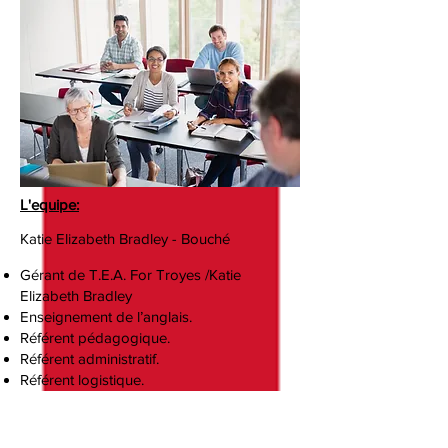
L'equipe:
Katie Elizabeth Bradley - Bouché
Gérant de T.E.A. For Troyes /Katie
Elizabeth Bradley
Enseignement de l’anglais.
Référent pédagogique.
Référent administratif.
Référent logistique.
Référent Handicap.
Votre point de contact.