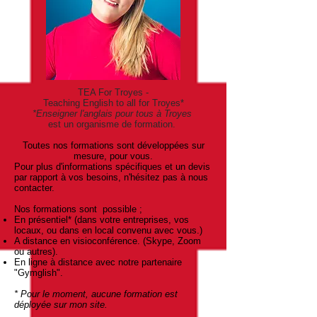
TEA For Troyes -
Teaching English to all for Troyes*
*
Enseigner l'anglais
pour tous à Troyes
est un organisme de formation.
Toutes nos formations sont développées sur
mesure, pour vous.
Pour plus d'informations spécifiques et un devis
par rapport à vos besoins, n'hésitez pas à nous
contacter.
Nos formations sont possible ;
En présentiel* (dans votre entreprises, vos
locaux, ou dans en local convenu avec vous.)
A distance en visioconférence. (Skype, Zoom
ou autres).
En ligne à distance avec notre partenaire
"Gymglish".
* Pour le moment, aucune formation est
déployée sur mon site.