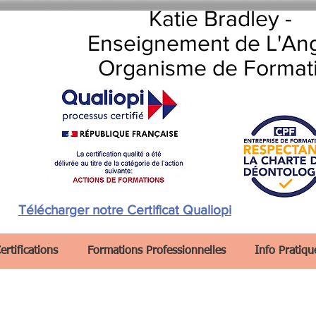
Katie Bradley -
Enseignement de L'Ang
Organisme de Format
Télécharger notre Certificat Qualiopi
ertifications
Formations Professionnelles
Info Pratiqu