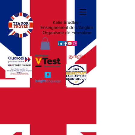
Katie Bradley -
Enseignement de L'Anglais
Organisme de Formation