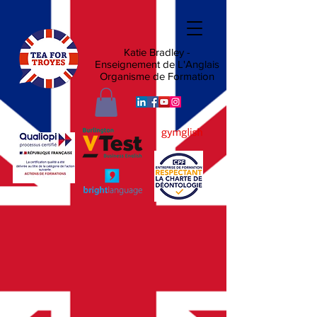
Katie Bradley -
Enseignement de L'Anglais
Organisme de Formation