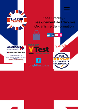
Katie Bradley -
Enseignement de L'Anglais
Organisme de Formation