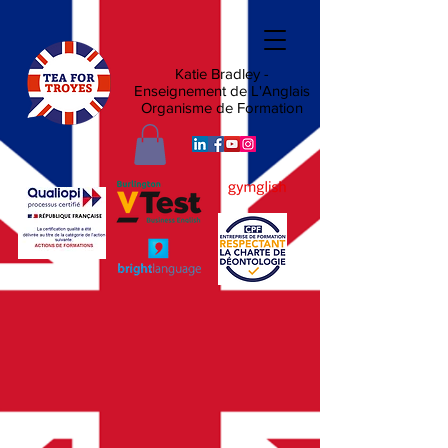
Katie Bradley -
Enseignement de L'Anglais
Organisme de Formation